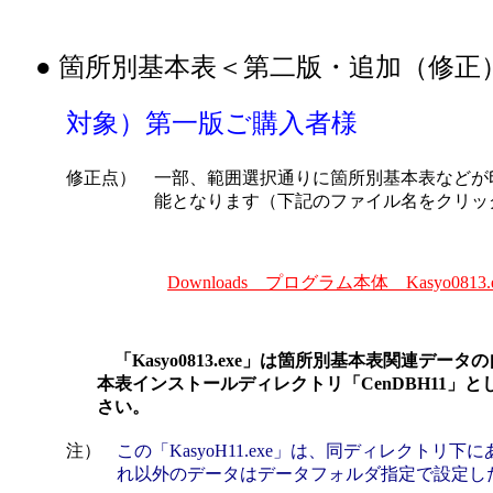
● 箇所別基本表＜第二版・追加（修正
対象）第一版ご購入者様
修正点）
一部、範囲選択通りに箇所別基本表などが
能となります（下記のファイル名をクリッ
Downloads プログラム本体 Kasyo0813.
「Kasyo0813.exe」は箇所別基本表関連デ
本表インストールディレクトリ「CenDBH11」としてファ
さい。
注）
この「KasyoH11.exe」は、同ディレクトリ下
れ以外のデータはデータフォルダ指定で設定した