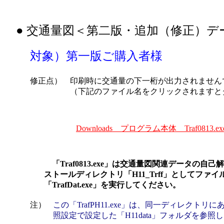
● 交通量図＜第二版・追加（修正）デ
対象）第一版ご購入者様
修正点）
印刷時に交通量の下一桁が出力されません
（下記のファイル名をクリックされますと
Downloads プログラム本体 Traf0813.ex
「Traf0813.exe」は交通量図関連データの
ストールディレクトリ「H11_Trff」としてファイル
「TrafDat.exe」を実行してください。
注）
この「TrafPH11.exe」は、同一ディレクトリ
照設定で設定した「H11data」フォルダを参照